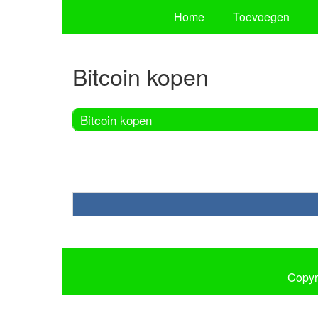
Home
Toevoegen
Bitcoin kopen
Bitcoin kopen
Copyr