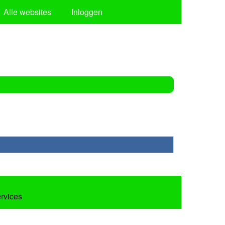
Alle websites
Inloggen
ervices